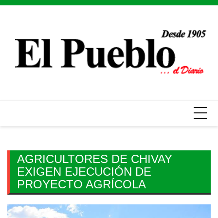
Skip
to
content
AGRICULTORES DE CHIVAY
EXIGEN EJECUCIÓN DE
PROYECTO AGRÍCOLA