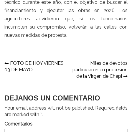
técnico durante este año, con el objetivo de buscar el
financiamiento y ejecutar las obras en 2026. Los
agricultores advirtieron que, si los funcionarios
incumplen su compromiso, volverán a las calles con
nuevas medidas de protesta.
Navegación
FOTO DE HOY VIERNES
Miles de devotos
03 DE MAYO
participaron en procesión
de
de la Virgen de Chapi
entradas
DEJANOS UN COMENTARIO
Your email address will not be published. Required fields
are marked with *.
Comentarios