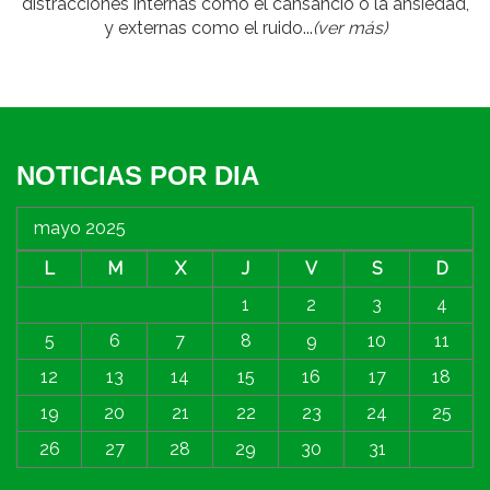
distracciones internas como el cansancio o la ansiedad,
y externas como el ruido...
(ver más)
NOTICIAS POR DIA
mayo 2025
L
M
X
J
V
S
D
1
2
3
4
5
6
7
8
9
10
11
12
13
14
15
16
17
18
19
20
21
22
23
24
25
26
27
28
29
30
31