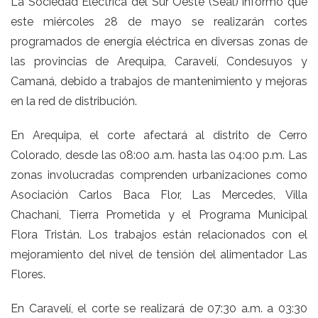
La Sociedad Eléctrica del Sur Oeste (Seal) informó que
este miércoles 28 de mayo se realizarán cortes
programados de energía eléctrica en diversas zonas de
las provincias de Arequipa, Caravelí, Condesuyos y
Camaná, debido a trabajos de mantenimiento y mejoras
en la red de distribución.
En Arequipa, el corte afectará al distrito de Cerro
Colorado, desde las 08:00 a.m. hasta las 04:00 p.m. Las
zonas involucradas comprenden urbanizaciones como
Asociación Carlos Baca Flor, Las Mercedes, Villa
Chachani, Tierra Prometida y el Programa Municipal
Flora Tristán. Los trabajos están relacionados con el
mejoramiento del nivel de tensión del alimentador Las
Flores.
En Caravelí, el corte se realizará de 07:30 a.m. a 03:30