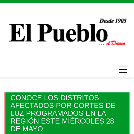
Skip
to
content
CONOCE LOS DISTRITOS
AFECTADOS POR CORTES DE
LUZ PROGRAMADOS EN LA
REGIÓN ESTE MIÉRCOLES 28
DE MAYO