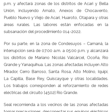
p.m. y afectará zonas de los distritos de Acari y Bella
Unión, incluyendo Amato, Anexos de Chocavento,
Pueblo Nuevo y Viejo de Acari, Huaroto, Otapara y otras
áreas rurales. Las labores están enfocadas en la
subsanación del procedimiento 014-2022.
Por su parte, en la zona de Condesuyos – Camaná, la
interrupción será de 07:00 a.m. a 05:00 p.m. y alcanzará
los distritos de Mariano Nicolás Valcárcel, Ocoña, Río
Grande y Yanaquihua. Las zonas afectadas incluyen Alto
Mirador, Cerro Barroso, Santa Rosa, Alto Molino, Iquipi,
La Capilla, Base Rey, Quiscayque y otras localidades.
Los trabajos corresponden al reforzamiento de redes
eléctricas del circuito [4502] Río Grande.
Seal recomienda a los vecinos de las zonas afectadas
tomar precauciones, desconectar sus equipos eléctricos