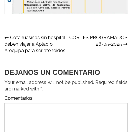
Navegación
Cotahuasinos sin hospital
CORTES PROGRAMADOS
deben viajar a Aplao o
28-05-2025
de
Arequipa para ser atendidos
entradas
DEJANOS UN COMENTARIO
Your email address will not be published. Required fields
are marked with *.
Comentarios