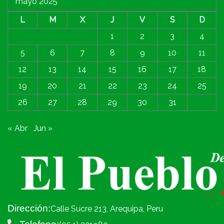
mayo 2025
L
M
X
J
V
S
D
1
2
3
4
5
6
7
8
9
10
11
12
13
14
15
16
17
18
19
20
21
22
23
24
25
26
27
28
29
30
31
« Abr
Jun »
Dirección:
Calle Sucre 213, Arequipa, Peru