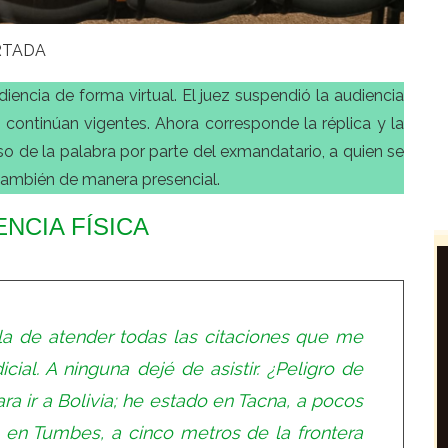
RTADA
diencia de forma virtual. El juez suspendió la audiencia
continúan vigentes. Ahora corresponde la réplica y la
o de la palabra por parte del exmandatario, a quien se
ambién de manera presencial.
ENCIA FÍSICA
la de atender todas las citaciones que me
cial. A ninguna dejé de asistir. ¿Peligro de
a ir a Bolivia; he estado en Tacna, a pocos
; en Tumbes, a cinco metros de la frontera