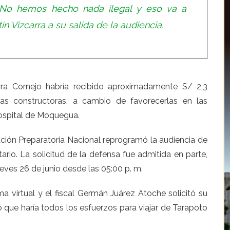
No hemos hecho nada ilegal y eso va a
ín Vizcarra a su salida de la audiencia.
arra Cornejo habría recibido aproximadamente S/ 2,3
s constructoras, a cambio de favorecerlas en las
Hospital de Moquegua.
ción Preparatoria Nacional reprogramó la audiencia de
rio. La solicitud de la defensa fue admitida en parte,
eves 26 de junio desde las 05:00 p. m.
ma virtual y el fiscal Germán Juárez Atoche solicitó su
ló que haría todos los esfuerzos para viajar de Tarapoto