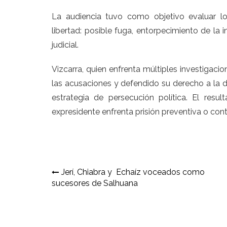
La audiencia tuvo como objetivo evaluar los
libertad: posible fuga, entorpecimiento de la 
judicial.
Vizcarra, quien enfrenta múltiples investigaci
las acusaciones y defendido su derecho a la d
estrategia de persecución política. El resul
expresidente enfrenta prisión preventiva o cont
Navegación
Jerí, Chiabra y Echaíz voceados como
sucesores de Salhuana
de
entradas