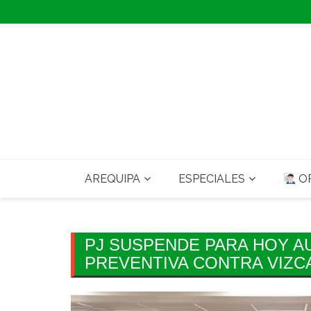
Skip
to
content
AREQUIPA
ESPECIALES
OP
PJ SUSPENDE PARA HOY AU
PREVENTIVA CONTRA VIZC