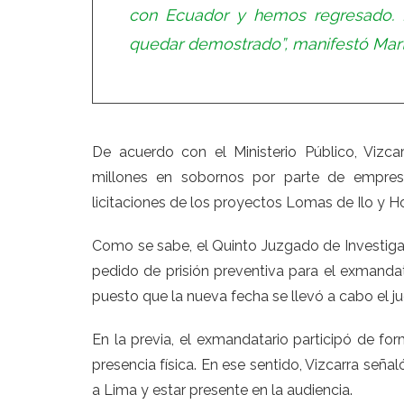
con Ecuador y hemos regresado. 
quedar demostrado
”
, manifestó Mart
De acuerdo con el Ministerio Público, Vizc
millones en sobornos por parte de empresa
licitaciones de los proyectos Lomas de Ilo y 
Como se sabe, el Quinto Juzgado de Investiga
pedido de prisión preventiva para el exmandata
puesto que la nueva fecha se llevó a cabo el ju
En la previa, el exmandatario participó de for
presencia física. En ese sentido, Vizcarra seña
a Lima y estar presente en la audiencia.