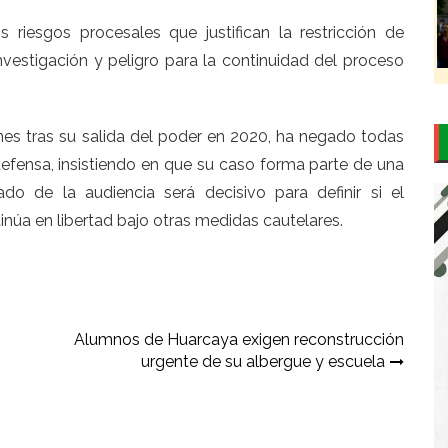
 riesgos procesales que justifican la restricción de
investigación y peligro para la continuidad del proceso
ones tras su salida del poder en 2020, ha negado todas
efensa, insistiendo en que su caso forma parte de una
tado de la audiencia será decisivo para definir si el
inúa en libertad bajo otras medidas cautelares.
Alumnos de Huarcaya exigen reconstrucción
urgente de su albergue y escuela