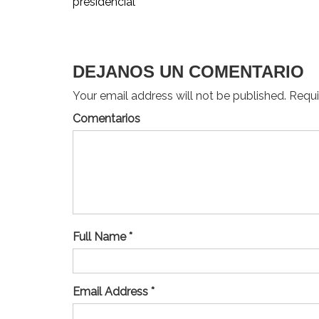
presidencial
de
entradas
DEJANOS UN COMENTARIO
Your email address will not be published. Requir
Comentarios
Full Name *
Email Address *