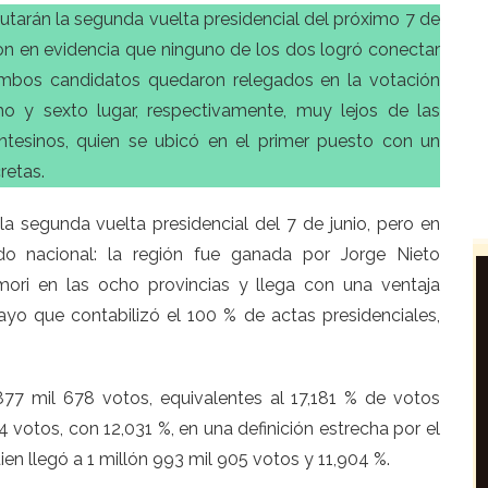
tarán la segunda vuelta presidencial del próximo 7 de
aron en evidencia que ninguno de los dos logró conectar
Ambos candidatos quedaron relegados en la votación
mo y sexto lugar, respectivamente, muy lejos de las
ntesinos, quien se ubicó en el primer puesto con un
retas.
a segunda vuelta presidencial del 7 de junio, pero en
ado nacional: la región fue ganada por Jorge Nieto
mori en las ocho provincias y llega con una ventaja
mayo que contabilizó el 100 % de actas presidenciales,
 877 mil 678 votos, equivalentes al 17,181 % de votos
 votos, con 12,031 %, en una definición estrecha por el
en llegó a 1 millón 993 mil 905 votos y 11,904 %.