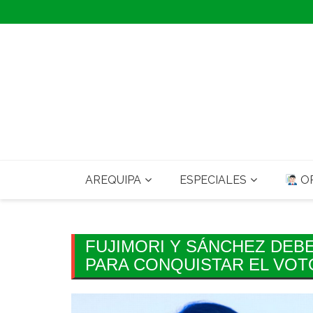
Skip
to
content
AREQUIPA
ESPECIALES
OP
FUJIMORI Y SÁNCHEZ DEB
PARA CONQUISTAR EL VO