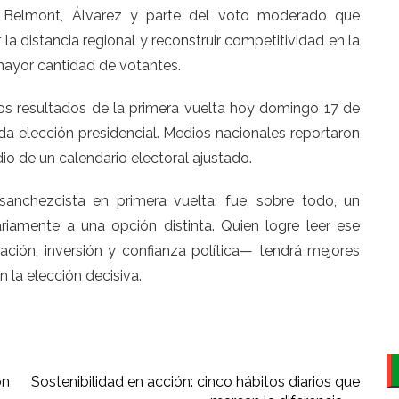
, Belmont, Álvarez y parte del voto moderado que
r la distancia regional y reconstruir competitividad en la
mayor cantidad de votantes.
los resultados de la primera vuelta hoy domingo 17 de
da elección presidencial. Medios nacionales reportaron
edio de un calendario electoral ajustado.
sanchezcista en primera vuelta: fue, sobre todo, un
riamente a una opción distinta. Quien logre leer ese
ación, inversión y confianza política— tendrá mejores
 la elección decisiva.
ón
Sostenibilidad en acción: cinco hábitos diarios que