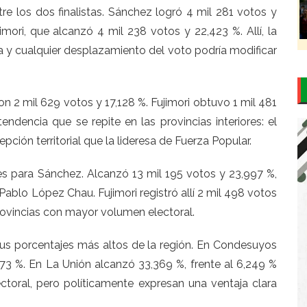
re los dos finalistas. Sánchez logró 4 mil 281 votos y
ori, que alcanzó 4 mil 238 votos y 22,423 %. Allí, la
y cualquier desplazamiento del voto podría modificar
n 2 mil 629 votos y 17,128 %. Fujimori obtuvo 1 mil 481
ndencia que se repite en las provincias interiores: el
ción territorial que la lideresa de Fuerza Popular.
s para Sánchez. Alcanzó 13 mil 195 votos y 23,997 %,
ablo López Chau. Fujimori registró allí 2 mil 498 votos
ovincias con mayor volumen electoral.
s porcentajes más altos de la región. En Condesuyos
,673 %. En La Unión alcanzó 33,369 %, frente al 6,249 %
ectoral, pero políticamente expresan una ventaja clara