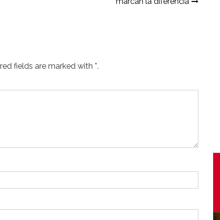
marcan la diferencia
ed fields are marked with *.