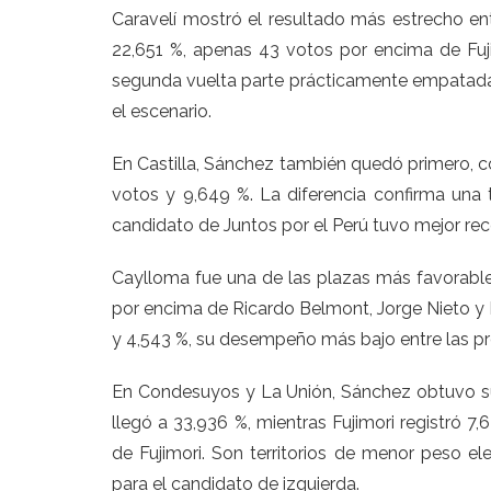
Caravelí mostró el resultado más estrecho ent
22,651 %, apenas 43 votos por encima de Fujim
segunda vuelta parte prácticamente empatada 
el escenario.
En Castilla, Sánchez también quedó primero, co
votos y 9,649 %. La diferencia confirma una te
candidato de Juntos por el Perú tuvo mejor recep
Caylloma fue una de las plazas más favorable
por encima de Ricardo Belmont, Jorge Nieto y P
y 4,543 %, su desempeño más bajo entre las pr
En Condesuyos y La Unión, Sánchez obtuvo su
llegó a 33,936 %, mientras Fujimori registró 7
de Fujimori. Son territorios de menor peso el
para el candidato de izquierda.