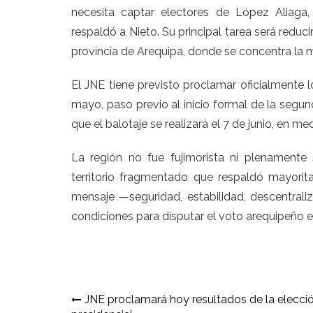
necesita captar electores de López Aliaga
respaldó a Nieto. Su principal tarea será reduci
provincia de Arequipa, donde se concentra la 
El JNE tiene previsto proclamar oficialmente 
mayo, paso previo al inicio formal de la segun
que el balotaje se realizará el 7 de junio, en m
La región no fue fujimorista ni plenamente 
territorio fragmentado que respaldó mayorita
mensaje —seguridad, estabilidad, descentraliz
condiciones para disputar el voto arequipeño en
Navegación
JNE proclamará hoy resultados de la elecci