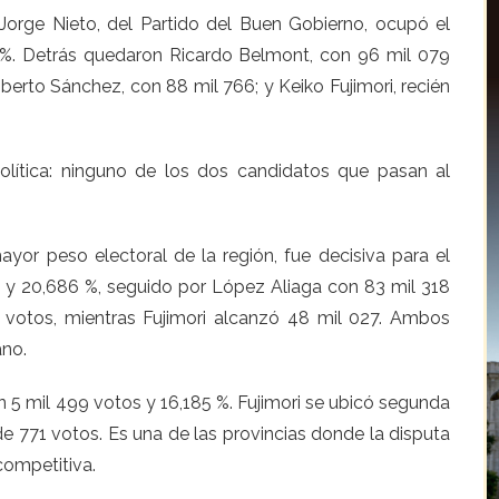
 Jorge Nieto, del Partido del Buen Gobierno, ocupó el
 %. Detrás quedaron Ricardo Belmont, con 96 mil 079
berto Sánchez, con 88 mil 766; y Keiko Fujimori, recién
olítica: ninguno de los dos candidatos que pasan al
yor peso electoral de la región, fue decisiva para el
os y 20,686 %, seguido por López Aliaga con 83 mil 318
votos, mientras Fujimori alcanzó 48 mil 027. Ambos
ano.
5 mil 499 votos y 16,185 %. Fujimori se ubicó segunda
de 771 votos. Es una de las provincias donde la disputa
ompetitiva.