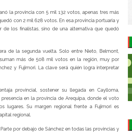
anó la provincia con 5 mil 132 votos, apenas tres más
quedó con 2 mil 628 votos. En esa provincia portuaria y
r de los finalistas, sino de una alternativa que quedó
era de la segunda vuelta. Solo entre Nieto, Belmont,
 suman más de 508 mil votos en la región, muy por
hez y Fujimori. La clave será quién logra interpretar
entaja provincial, sostener su llegada en Caylloma,
 presencia en la provincia de Arequipa, donde el voto
os lugares. Su margen regional frente a Fujimori es
apital regional.
. Parte por debajo de Sánchez en todas las provincias y