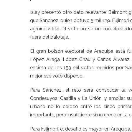
Islay presentó otro dato relevante: Belmont g
que Sánchez, quien obtuvo 5 mil 129. Fujimori 
agroindustrial, el voto no se ordenó alrededo
fuera del balotaje.
El gran bolsón electoral de Arequipa está fu
López Aliaga, López Chau y Carlos Álvarez
encima de los 153 mil votos reunidos por Sánc
mejor ese voto disperso.
Para Sánchez, el reto será consolidar la v
Condesuyos, Castilla y La Unión, y ampliar su
urbano no lo colocó entre los cinco primer
importante, pero insuficiente si no crece en la c
Para Fujimori, el desafío es mayor en Arequipa