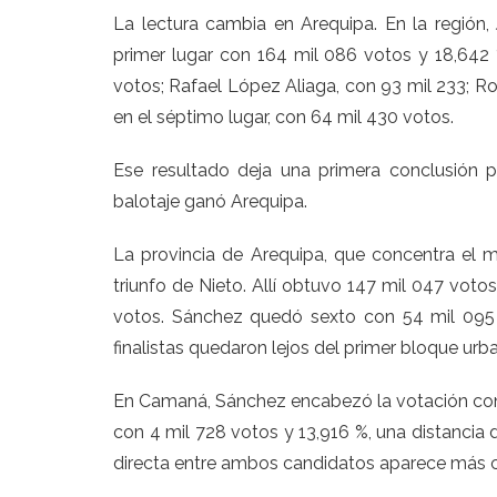
La lectura cambia en Arequipa. En la región,
primer lugar con 164 mil 086 votos y 18,642
votos; Rafael López Aliaga, con 93 mil 233; Ro
en el séptimo lugar, con 64 mil 430 votos.
Ese resultado deja una primera conclusión p
balotaje ganó Arequipa.
La provincia de Arequipa, que concentra el ma
triunfo de Nieto. Allí obtuvo 147 mil 047 vot
votos. Sánchez quedó sexto con 54 mil 095 
finalistas quedaron lejos del primer bloque urb
En Camaná, Sánchez encabezó la votación con 
con 4 mil 728 votos y 13,916 %, una distancia 
directa entre ambos candidatos aparece más c