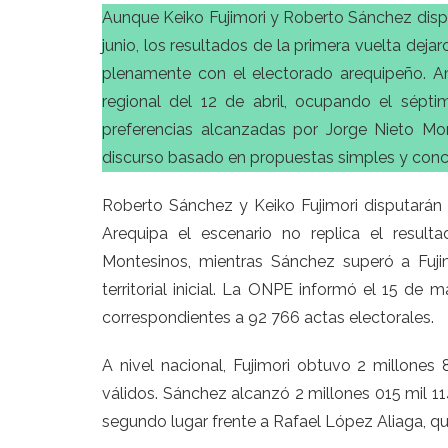
Aunque Keiko Fujimori y Roberto Sánchez dispu
junio, los resultados de la primera vuelta dej
plenamente con el electorado arequipeño. 
regional del 12 de abril, ocupando el sépti
preferencias alcanzadas por Jorge Nieto Mo
discurso basado en propuestas simples y conc
Roberto Sánchez y Keiko Fujimori disputarán l
Arequipa el escenario no replica el result
Montesinos, mientras Sánchez superó a Fuji
territorial inicial. La ONPE informó el 15 de 
correspondientes a 92 766 actas electorales.
A nivel nacional, Fujimori obtuvo 2 millones
válidos. Sánchez alcanzó 2 millones 015 mil 114
segundo lugar frente a Rafael López Aliaga, qui