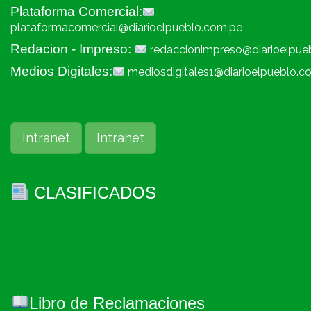
Plataforma Comercial:
plataformacomercial@diarioelpueblo.com.pe
Redacion - Impreso:
redaccionimpreso@diarioelpue
Medios Digitales:
mediosdigitales1@diarioelpueblo.c
Intranet
Intranet
CLASIFICADOS
Libro de Reclamaciones