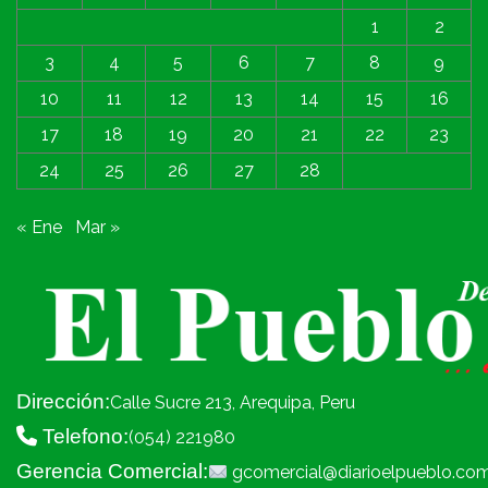
1
2
3
4
5
6
7
8
9
10
11
12
13
14
15
16
17
18
19
20
21
22
23
24
25
26
27
28
« Ene
Mar »
Dirección:
Calle Sucre 213, Arequipa, Peru
Telefono:
(054) 221980
Gerencia Comercial:
gcomercial@diarioelpueblo.co