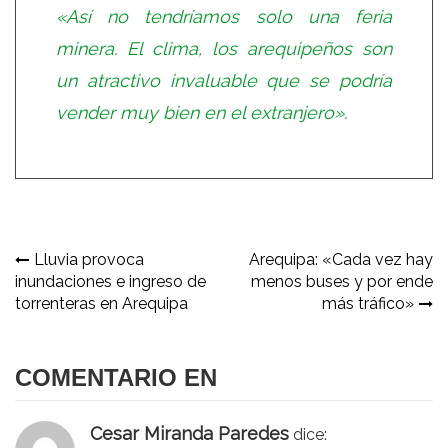
«Así no tendríamos solo una feria
minera. El clima, los arequipeños son
un atractivo invaluable que se podría
vender muy bien en el extranjero».
Navegación
Lluvia provoca
Arequipa: «Cada vez hay
inundaciones e ingreso de
menos buses y por ende
de
torrenteras en Arequipa
más tráfico»
entradas
COMENTARIO EN
Cesar Miranda Paredes
dice: