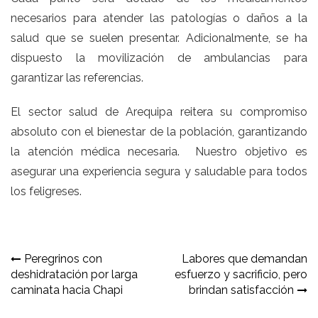
necesarios para atender las patologías o daños a la
salud que se suelen presentar. Adicionalmente, se ha
dispuesto la movilización de ambulancias para
garantizar las referencias.
El sector salud de Arequipa reitera su compromiso
absoluto con el bienestar de la población, garantizando
la atención médica necesaria. Nuestro objetivo es
asegurar una experiencia segura y saludable para todos
los feligreses.
Navegación
Peregrinos con
Labores que demandan
deshidratación por larga
esfuerzo y sacrificio, pero
de
caminata hacia Chapi
brindan satisfacción
entradas