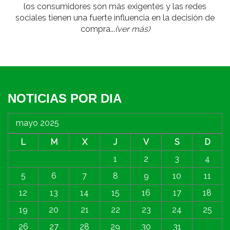
los consumidores son más exigentes y las redes
sociales tienen una fuerte influencia en la decisión de
compra...
(ver más)
NOTICIAS POR DIA
mayo 2025
L
M
X
J
V
S
D
1
2
3
4
5
6
7
8
9
10
11
12
13
14
15
16
17
18
19
20
21
22
23
24
25
26
27
28
29
30
31