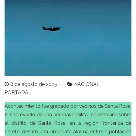
8 de agosto de 2025
NACIONAL
PORTADA
Acontecimiento fue grabado por vecinos de Santa Rosa.
El sobrevuelo de una aeronave militar colombiana sobre
el distrito de Santa Rosa, en la región fronteriza de
Loreto, desató una inmediata alarma entre la población