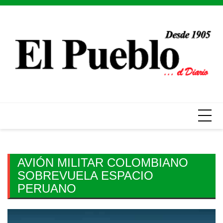
Skip
to
content
AVIÓN MILITAR COLOMBIANO
SOBREVUELA ESPACIO
PERUANO