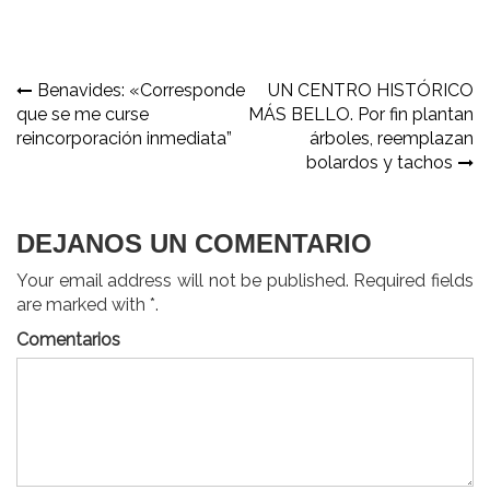
Navegación
Benavides: «Corresponde
UN CENTRO HISTÓRICO
que se me curse
MÁS BELLO. Por fin plantan
de
reincorporación inmediata”
árboles, reemplazan
entradas
bolardos y tachos
DEJANOS UN COMENTARIO
Your email address will not be published. Required fields
are marked with *.
Comentarios