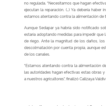
no regulada. “Necesitamos que hagan efectiva
ejecutan la reparación. (…) Ya debería haber i
estamos atentando contra la alimentación de t
Aunque Sedapar ya habría sido notificado sob
estaría adoptando medidas para impedir que l
de riego. Ante la magnitud de los daños, los 
descolmatación por cuenta propia, aunque esto
de los canales.
“Estamos atentando contra la alimentación d
las autoridades hagan efectivas estas obras 
a nuestros agricultores”, finalizó Calizaya Valdiv