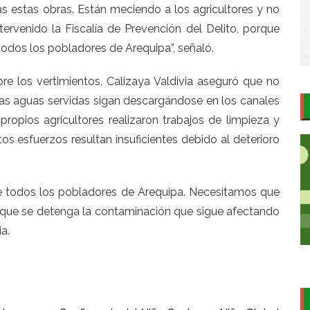
s estas obras. Están meciendo a los agricultores y no
ntervenido la Fiscalía de Prevención del Delito, porque
odos los pobladores de Arequipa”, señaló.
re los vertimientos, Calizaya Valdivia aseguró que no
as aguas servidas sigan descargándose en los canales
propios agricultores realizaron trabajos de limpieza y
s esfuerzos resultan insuficientes debido al deterioro
e todos los pobladores de Arequipa. Necesitamos que
y que se detenga la contaminación que sigue afectando
ia.