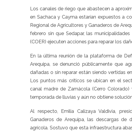
Los canales de riego que abastecen a aproxim
en Sachaca y Cayma estarían expuestos a co
Regional de Agricultores y Ganaderos de Areq
febrero sin que Sedapar, las municipalidade
(COER) ejecuten acciones para reparar los dañ
En la última reunión de la plataforma de Defe
Arequipa, se denunció públicamente que agu
dañadas o sin reparar están siendo vertidas en
Los puntos más críticos se ubican en el sec
canal madre de Zamácola (Cerro Colorado) y l
temporada de lluvias y aún no obtiene solución
Al respecto, Emilia Calizaya Valdivia, pre
Ganaderos de Arequipa, las descargas de d
agrícola. Sostuvo que esta infraestructura ab