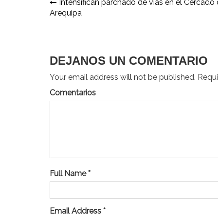
Navegación
Intensifican parchado de vías en el Cercado
Arequipa
de
entradas
DEJANOS UN COMENTARIO
Your email address will not be published. Requir
Comentarios
Full Name *
Email Address *