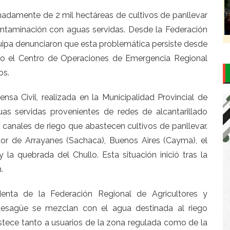
adamente de 2 mil hectáreas de cultivos de panllevar
ntaminación con aguas servidas. Desde la Federación
uipa denunciaron que esta problemática persiste desde
s o el Centro de Operaciones de Emergencia Regional
os.
nsa Civil, realizada en la Municipalidad Provincial de
as servidas provenientes de redes de alcantarillado
 canales de riego que abastecen cultivos de panllevar.
tor de Arrayanes (Sachaca), Buenos Aires (Cayma), el
a quebrada del Chullo. Esta situación inició tras la
.
sidenta de la Federación Regional de Agricultores y
esagüe se mezclan con el agua destinada al riego
astece tanto a usuarios de la zona regulada como de la