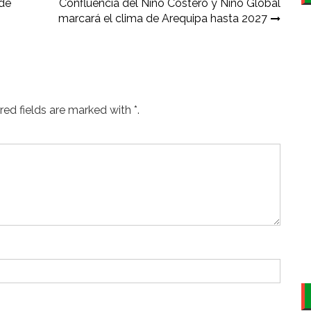
 de
Confluencia del Niño Costero y Niño Global
marcará el clima de Arequipa hasta 2027
ed fields are marked with *.