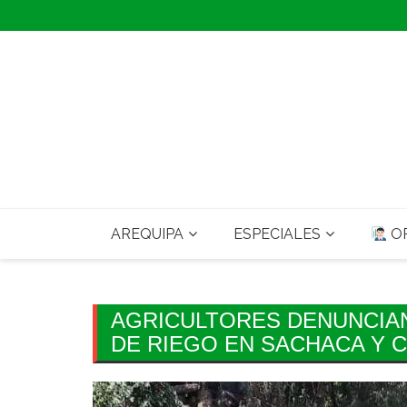
Skip
to
content
AREQUIPA
ESPECIALES
OP
AGRICULTORES DENUNCIA
DE RIEGO EN SACHACA Y 